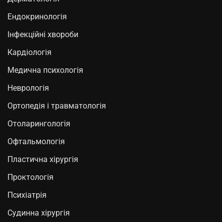
Ендокринологія
Інфекційні хвороби
Кардіологія
Медична психологія
Неврологія
Ортопедія і травматологія
Отоларингологія
Офтальмологія
Пластична хірургія
Проктологія
Психіатрія
Судинна хірургія