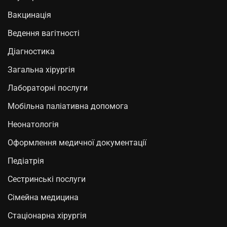
Вакцинація
Ведення вагітності
Діагностика
Загальна хірургія
Лабораторні послуги
Мобільна паліативна допомога
Неонатологія
Оформлення медичної документації
Педіатрія
Сестринські послуги
Сімейна медицина
Стаціонарна хірургія