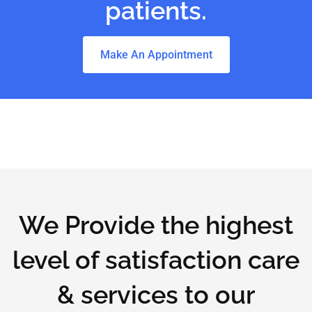
patients.
Make An Appointment
We Provide the highest
level of satisfaction care
& services to our