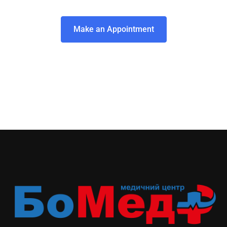
Make an Appointment