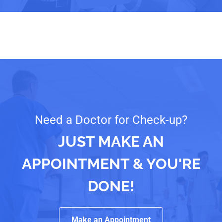
Need a Doctor for Check-up?
JUST MAKE AN
APPOINTMENT & YOU'RE
DONE!
Make an Appointment