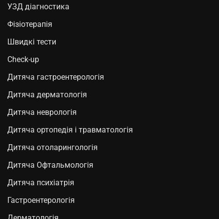
УЗД діагностика
Фізіотерапія
Швидкі тести
Check-up
Дитяча гастроентерологія
Дитяча дерматологія
Дитяча неврологія
Дитяча ортопедія і травматологія
Дитяча отоларингологія
Дитяча Офтальмологія
Дитяча психіатрія
Гастроентерологія
Дерматологія