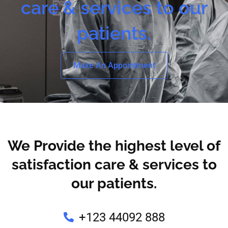
care & services to our
patients.
Make An Appointment
We Provide the highest level of
satisfaction care & services to
our patients.
+123 44092 888