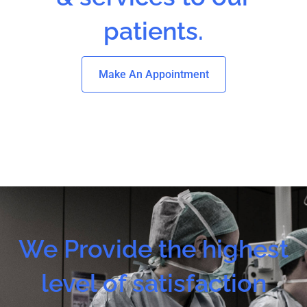
patients.
Make An Appointment
We Provide the highest
level of satisfaction