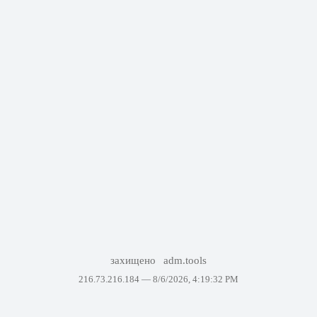
захищено
adm.tools
216.73.216.184 —
8/6/2026, 4:19:32 PM