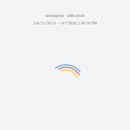
захищено
adm.tools
216.73.216.51 —
8/7/2026, 2:06:59 PM