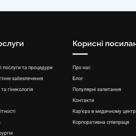
ослуги
Корисні посила
 послуги та процедури
Про нас
гічне забезпечення
Блог
та гінекологія
Популярні запитання
Контакти
ітності
Кар’єра в медичному центр
а
Корпоративна співпраця
рургія