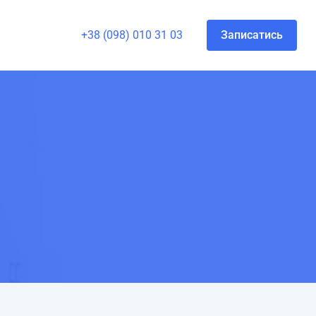
+38 (098) 010 31 03
Записатись