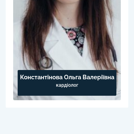
Константінова Ольга Валеріївна
кардіолог