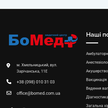
Наші п
Амбулаторні
Анестезіоло
м. Хмельницький, вул.
Акушерство 
Зарічанська, 11Е
Вакцинація
+38 (098) 010 31 03
Ведення ваг
office@bomed.com.ua
Діагностик
Загальна хі