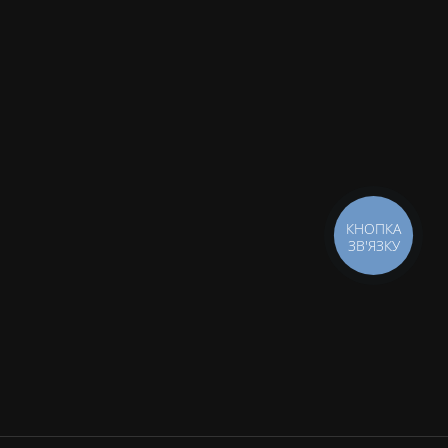
КНОПКА
ЗВ'ЯЗКУ